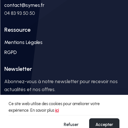
contact@symes.fr
04 83 93 50 50
Ressource
Mentions Légales
RGPD
Newsletter
Abonnez-vous à notre newsletter pour recevoir nos
actualités et nos offres.
Ce site web utilise des cookies pour améliorer votre
Adresse email
expérience. En savoir plus
ici
Refuser
Accepter