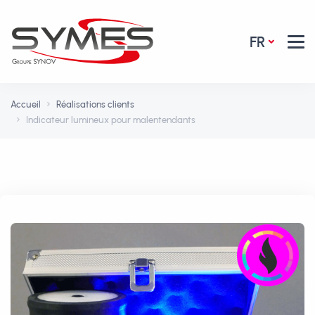
FR
Accueil
Réalisations clients
Indicateur lumineux pour malentendants