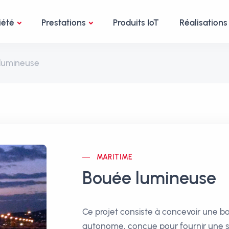
iété
Prestations
Produits IoT
Réalisations 
lumineuse
MARITIME
Bouée lumineuse
Ce projet consiste à concevoir une 
autonome, conçue pour fournir une sig