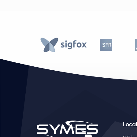
Local