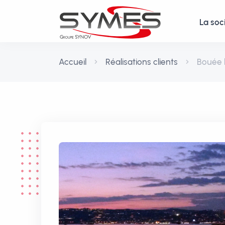
La soc
Accueil
Réalisations clients
Bouée 