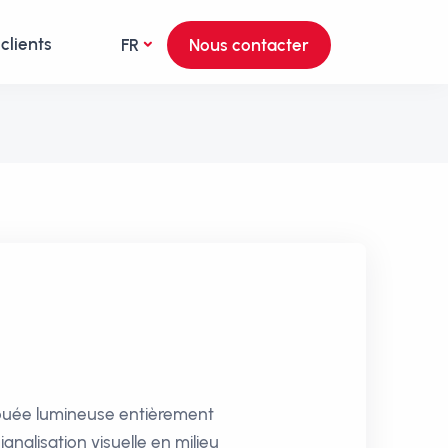
clients
FR
Nous contacter
bouée lumineuse entièrement
nalisation visuelle en milieu