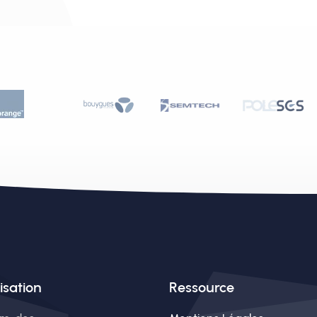
isation
Ressource