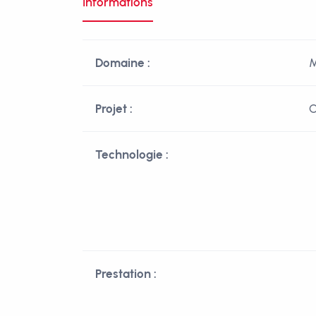
Informations
Domaine :
M
Projet :
C
Technologie :
Prestation :