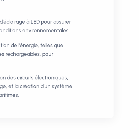
'éclairage à LED pour assurer
 conditions environnementales.
ion de l'énergie, telles que
es rechargeables, pour
n des circuits électroniques,
ge, et la création d'un système
aritimes.