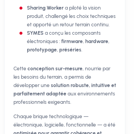
Sharing Worker
a piloté la vision
produit, challengé les choix techniques
et apporté un retour terrain continu.
SYMES
a conçu les composants
électroniques :
firmware
,
hardware
,
prototypage
,
préséries
.
Cette
conception sur-mesure
, nourrie par
les besoins du terrain, a permis de
développer une
solution robuste, intuitive et
parfaitement adaptée
aux environnements
professionnels exigeants.
Chaque brique technologique —
électronique, logicielle, fonctionnelle — a été
optimisée pour garantir cohérence et