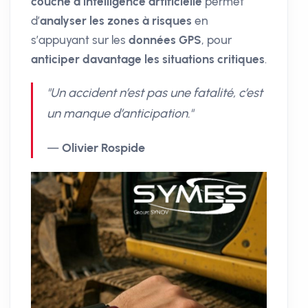
couche d’intelligence artificielle
permet
d’
analyser les zones à risques
en
s’appuyant sur les
données GPS
, pour
anticiper davantage les situations critiques
.
"Un accident n’est pas une fatalité, c’est
un manque d’anticipation."
—
Olivier Rospide