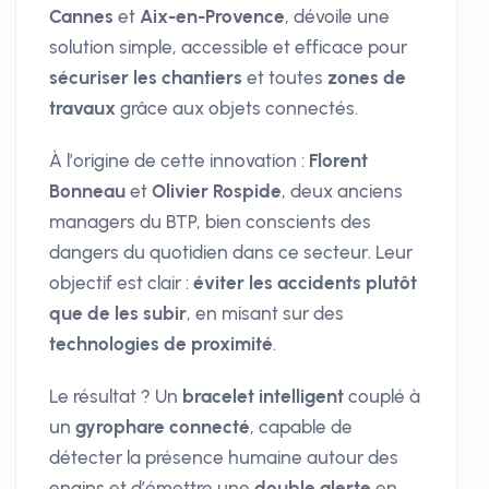
Cannes
et
Aix-en-Provence
, dévoile une
solution simple, accessible et efficace pour
sécuriser les chantiers
et toutes
zones de
travaux
grâce aux objets connectés.
À l’origine de cette innovation :
Florent
Bonneau
et
Olivier Rospide
, deux anciens
managers du BTP, bien conscients des
dangers du quotidien dans ce secteur. Leur
objectif est clair :
éviter les accidents plutôt
que de les subir
, en misant sur des
technologies de proximité
.
Le résultat ? Un
bracelet intelligent
couplé à
un
gyrophare connecté
, capable de
détecter la présence humaine autour des
engins et d’émettre une
double alerte
en