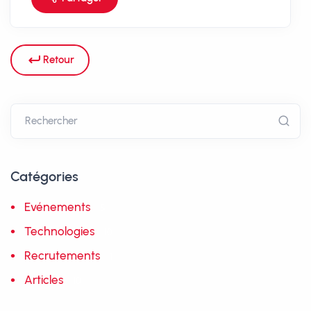
Retour
Catégories
Evénements
5
Technologies
10
Recrutements
1
Articles
10