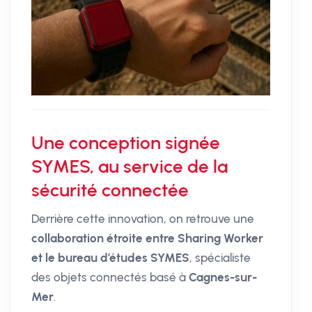
Une conception signée
SYMES, au service de la
sécurité connectée
Derrière cette innovation, on retrouve une
collaboration étroite entre Sharing Worker
et le bureau d’études SYMES
, spécialiste
des objets connectés basé à
Cagnes-sur-
Mer
.