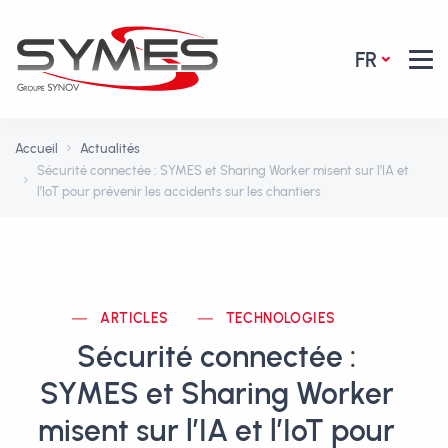
FR
Accueil
Actualités
Sécurité connectée : SYMES et Sharing Worker misent sur l’IA et
l’IoT pour prévenir les accidents sur les chantiers
ARTICLES
TECHNOLOGIES
Sécurité connectée :
SYMES et Sharing Worker
misent sur l’IA et l’IoT pour